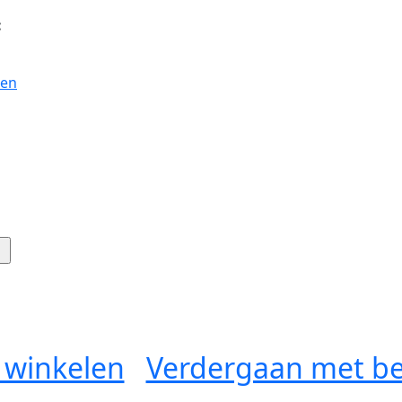
:
gen
 winkelen
Verdergaan met be