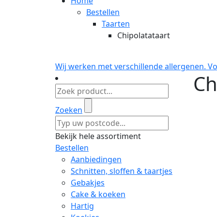
Home
Bestellen
Taarten
Chipolatataart
Wij werken met verschillende allergenen. V
Ch
Zoeken
Bekijk hele assortiment
Bestellen
Aanbiedingen
Schnitten, sloffen & taartjes
Gebakjes
Cake & koeken
Hartig