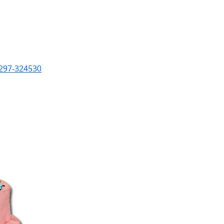
0297-324530