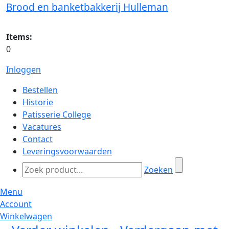
Brood en banketbakkerij Hulleman
Items:
0
Inloggen
Bestellen
Historie
Patisserie College
Vacatures
Contact
Leveringsvoorwaarden
Zoeken
Menu
Account
Winkelwagen