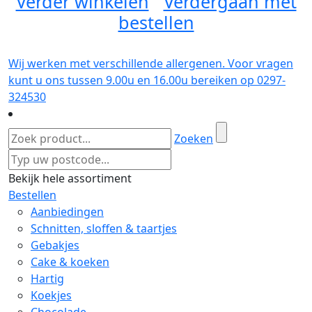
Verder winkelen
Verdergaan met
bestellen
Wij werken met verschillende allergenen. Voor vragen
kunt u ons tussen 9.00u en 16.00u bereiken op 0297-
324530
Zoeken
Bekijk hele assortiment
Bestellen
Aanbiedingen
Schnitten, sloffen & taartjes
Gebakjes
Cake & koeken
Hartig
Koekjes