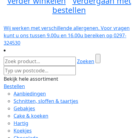
Verder winkelen
Verdergaan met
bestellen
Wij werken met verschillende allergenen. Voor vragen
kunt u ons tussen 9.00u en 16.00u bereiken op 0297-
324530
Zoeken
Bekijk hele assortiment
Bestellen
Aanbiedingen
Schnitten, sloffen & taartjes
Gebakjes
Cake & koeken
Hartig
Koekjes