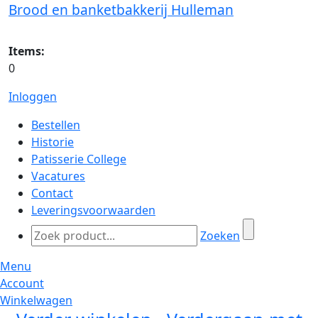
Brood en banketbakkerij Hulleman
Items:
0
Inloggen
Bestellen
Historie
Patisserie College
Vacatures
Contact
Leveringsvoorwaarden
Zoeken
Menu
Account
Winkelwagen