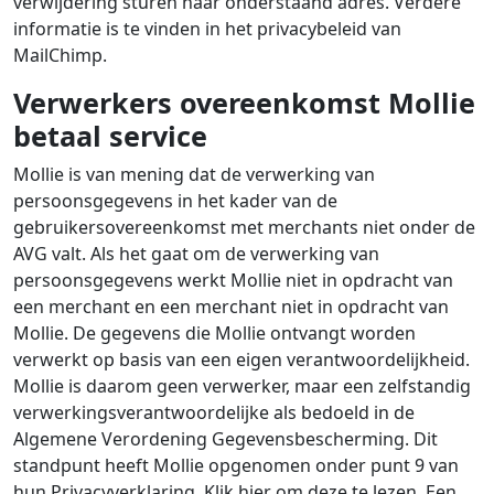
verwijdering sturen naar onderstaand adres. Verdere
informatie is te vinden in het privacybeleid van
MailChimp.
Verwerkers overeenkomst Mollie
betaal service
Mollie is van mening dat de verwerking van
persoonsgegevens in het kader van de
gebruikersovereenkomst met merchants niet onder de
AVG valt. Als het gaat om de verwerking van
persoonsgegevens werkt Mollie niet in opdracht van
een merchant en een merchant niet in opdracht van
Mollie. De gegevens die Mollie ontvangt worden
verwerkt op basis van een eigen verantwoordelijkheid.
Mollie is daarom geen verwerker, maar een zelfstandig
verwerkingsverantwoordelijke als bedoeld in de
Algemene Verordening Gegevensbescherming. Dit
standpunt heeft Mollie opgenomen onder punt 9 van
hun Privacyverklaring. Klik hier om deze te lezen. Een