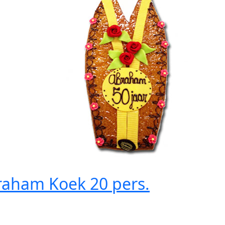
raham Koek
20 pers.