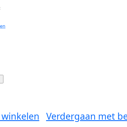
:
gen
 winkelen
Verdergaan met be