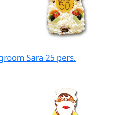
agroom Sara
25 pers.