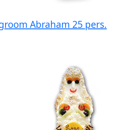
agroom Abraham
25 pers.