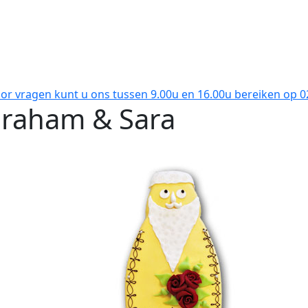
oor vragen kunt u ons tussen 9.00u en 16.00u bereiken op 
raham & Sara