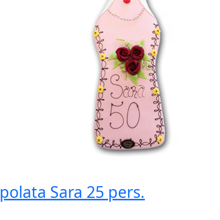
polata Sara
25 pers.