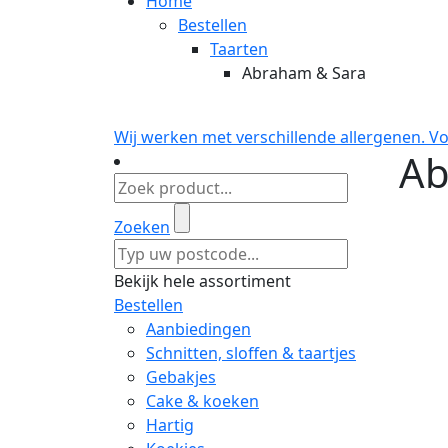
Home
Bestellen
Taarten
Abraham & Sara
Wij werken met verschillende allergenen. V
Ab
Zoeken
Bekijk hele assortiment
Bestellen
Aanbiedingen
Schnitten, sloffen & taartjes
Gebakjes
Cake & koeken
Hartig