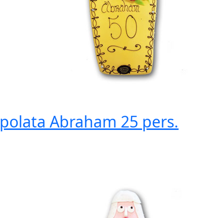
ipolata Abraham
25 pers.