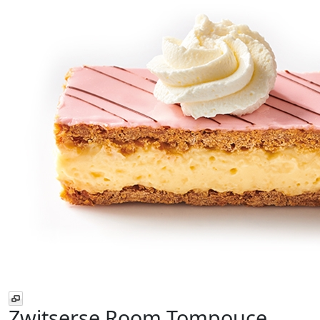
Zwitserse Room Tompouce