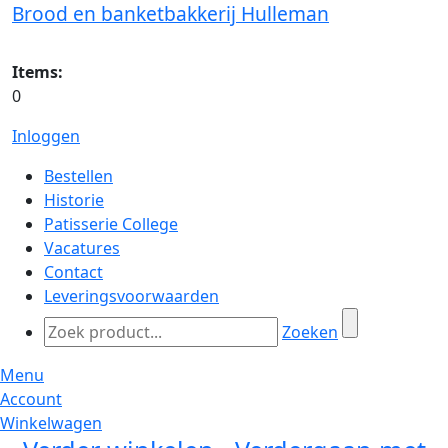
Brood en banketbakkerij Hulleman
Items:
0
Inloggen
Bestellen
Historie
Patisserie College
Vacatures
Contact
Leveringsvoorwaarden
Zoeken
Menu
Account
Winkelwagen