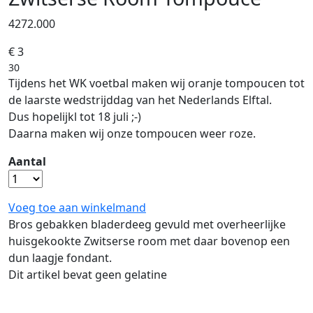
4272.000
€ 3
30
Tijdens het WK voetbal maken wij oranje tompoucen tot
de laarste wedstrijddag van het Nederlands Elftal.
Dus hopelijkl tot 18 juli ;-)
Daarna maken wij onze tompoucen weer roze.
Aantal
Voeg toe aan winkelmand
Bros gebakken bladerdeeg gevuld met overheerlijke
huisgekookte Zwitserse room met daar bovenop een
dun laagje fondant.
Dit artikel bevat geen gelatine