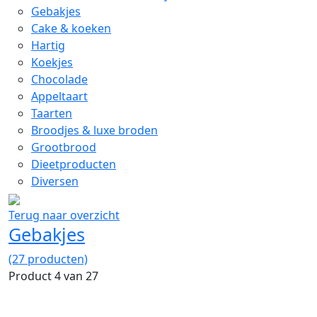
Gebakjes
Cake & koeken
Hartig
Koekjes
Chocolade
Appeltaart
Taarten
Broodjes & luxe broden
Grootbrood
Dieetproducten
Diversen
Terug naar overzicht
Gebakjes
(27 producten)
Product 4 van 27