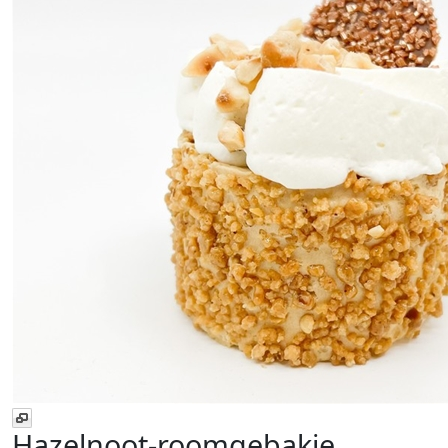
Hazelnoot-roomgebakje