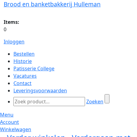
Brood en banketbakkerij Hulleman
Items:
0
Inloggen
Bestellen
Historie
Patisserie College
Vacatures
Contact
Leveringsvoorwaarden
Zoeken
Menu
Account
Winkelwagen