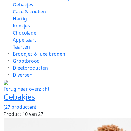
Gebakjes
Cake & koeken
Hartig
Koekjes
Chocolade
Appeltaart
Taarten
Broodjes & luxe broden
Grootbrood
Dieetproducten
Diversen
Terug naar overzicht
Gebakjes
(27 producten)
Product 10 van 27