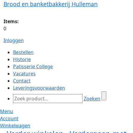
Brood en banketbakkerij Hulleman
Items:
0
Inloggen
Bestellen
Historie
Patisserie College
Vacatures
Contact
Leveringsvoorwaarden
Zoeken
Menu
Account
Winkelwagen