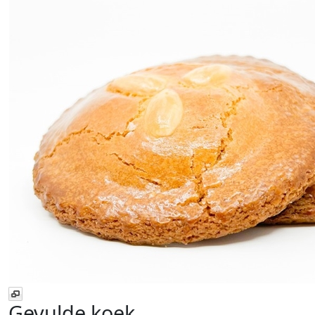
Gevulde koek