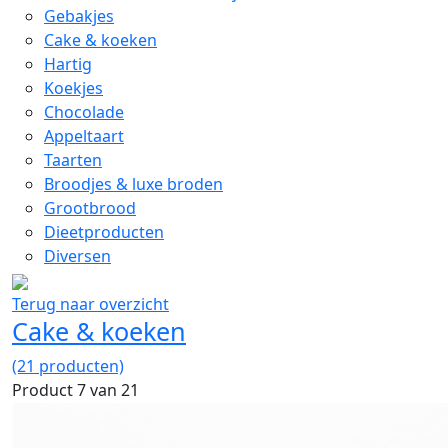
Gebakjes
Cake & koeken
Hartig
Koekjes
Chocolade
Appeltaart
Taarten
Broodjes & luxe broden
Grootbrood
Dieetproducten
Diversen
Terug naar overzicht
Cake & koeken
(21 producten)
Product 7 van 21